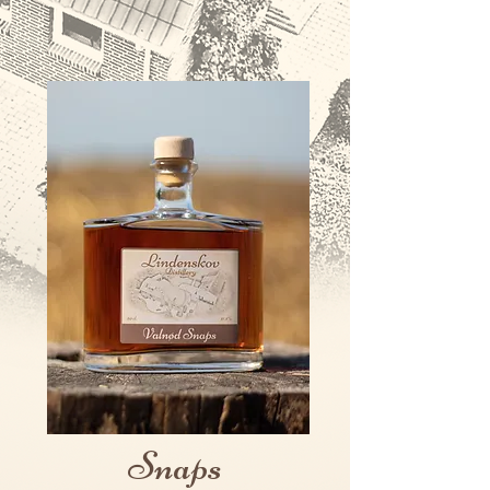
Snaps