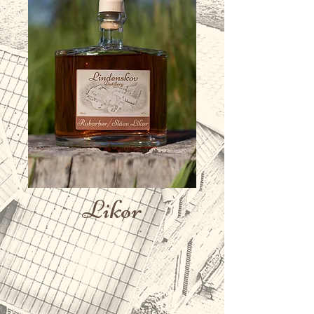
Likør