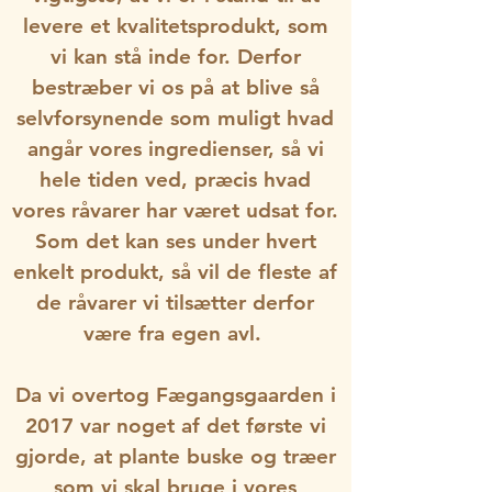
levere et kvalitetsprodukt, som
vi kan stå inde for. Derfor
bestræber vi os på at blive så
selvforsynende som muligt hvad
angår vores ingredienser, så vi
hele tiden ved, præcis hvad
vores råvarer har været udsat for.
Som det kan ses under hvert
enkelt produkt, så vil de fleste af
de råvarer vi tilsætter derfor
være fra egen avl.
Da vi overtog Fægangsgaarden i
2017 var noget af det første vi
gjorde, at plante buske og træer
som vi skal bruge i vores