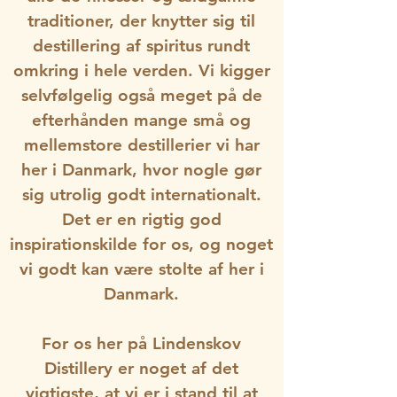
traditioner, der knytter sig til
destillering af spiritus rundt
omkring i hele verden. Vi kigger
selvfølgelig også meget på de
efterhånden mange små og
mellemstore destillerier vi har
her i Danmark, hvor nogle gør
sig utrolig godt internationalt.
Det er en rigtig god
inspirationskilde for os, og noget
vi godt kan være stolte af her i
Danmark.
For os her på Lindenskov
Distillery er noget af det
vigtigste, at vi er i stand til at