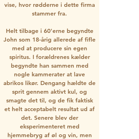
vise, hvor rødderne i dette firma
stammer fra.
Helt tilbage i 60'erne begyndte
John som 18-årig allerede af fifle
med at producere sin egen
spiritus. I forældrenes kælder
begyndte han sammen med
nogle kammerater at lave
abrikos likør. Dengang hældte de
sprit gennem aktivt kul, og
smagte det til, og de fik faktisk
et helt acceptabelt resultat ud af
det. Senere blev der
eksperimenteret med
hjemmebryg af øl og vin, men