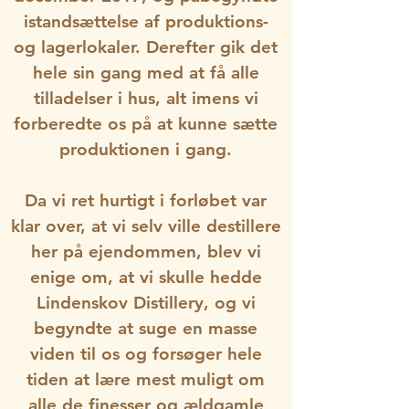
istandsættelse af produktions-
og lagerlokaler. Derefter gik det
hele sin gang med at få alle
tilladelser i hus, alt imens vi
forberedte os på at kunne sætte
produktionen i gang.
Da vi ret hurtigt i forløbet var
klar over, at vi selv ville destillere
her på ejendommen, blev vi
enige om, at vi skulle hedde
Lindenskov Distillery, og vi
begyndte at suge en masse
viden til os og forsøger hele
tiden at lære mest muligt om
alle de finesser og ældgamle