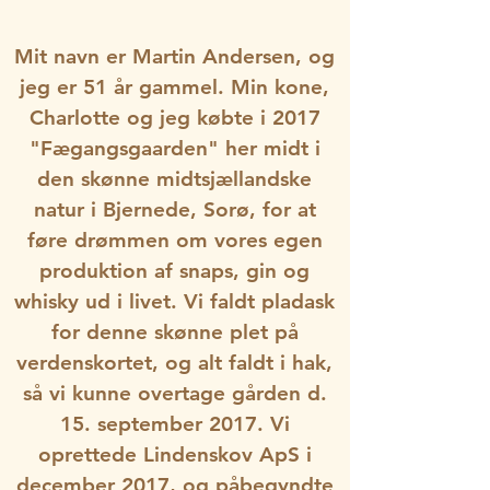
Mit navn er Martin Andersen, og
jeg er 51 år gammel. Min kone,
Charlotte og jeg købte i 2017
"Fægangsgaarden" her midt i
den skønne midtsjællandske
natur i Bjernede, Sorø, for at
føre drømmen om vores egen
produktion af snaps, gin og
whisky ud i livet. Vi faldt pladask
for denne skønne plet på
verdenskortet, og alt faldt i hak,
så vi kunne overtage gården d.
15. september 2017. Vi
oprettede Lindenskov ApS i
december 2017, og påbegyndte