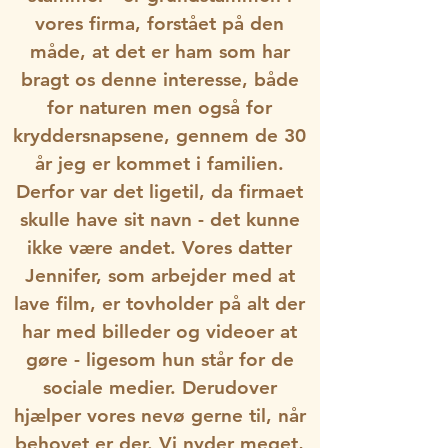
vores firma, forstået på den
måde, at det er ham som har
bragt os denne interesse, både
for naturen men også for
kryddersnapsene, gennem de 30
år jeg er kommet i familien.
Derfor var det ligetil, da firmaet
skulle have sit navn - det kunne
ikke være andet. Vores datter
Jennifer, som arbejder med at
lave film, er tovholder på alt der
har med billeder og videoer at
gøre - ligesom hun står for de
sociale medier. Derudover
hjælper vores nevø gerne til, når
behovet er der. Vi nyder meget,