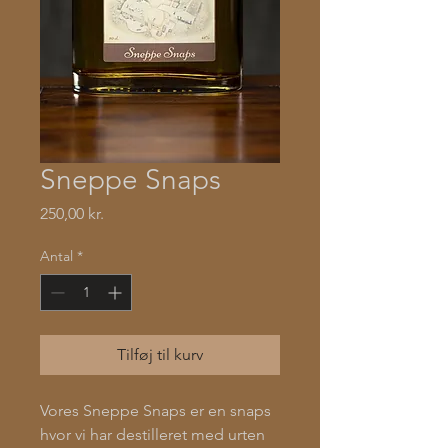
Sneppe Snaps
Pris
250,00 kr.
Antal
*
Tilføj til kurv
Vores Sneppe Snaps er en snaps
hvor vi har destilleret med urten