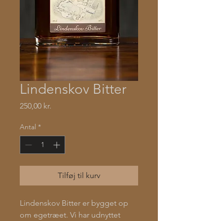
Lindenskov Bitter
Pris
250,00 kr.
Antal
*
Tilføj til kurv
Lindenskov Bitter er bygget op
om egetræet. Vi har udnyttet